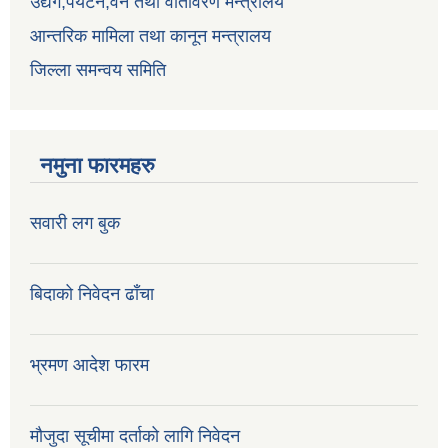
उद्येग,पर्यटन,वन तथा वातावरण मन्त्रालय
आन्तरिक मामिला तथा कानून मन्त्रालय
जिल्ला समन्वय समिति
नमुना फारमहरु
सवारी लग बुक
बिदाको निवेदन ढाँचा
भ्रमण आदेश फारम
मौजुदा सूचीमा दर्ताको लागि निवेदन