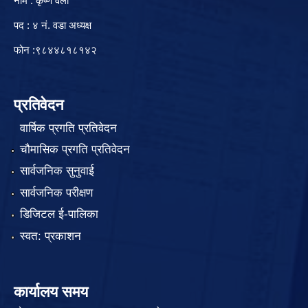
नाम : कृष्ण वली
पद : ४ नं. वडा अध्यक्ष
फोन :९८४४८१८१४२
प्रतिवेदन
वार्षिक प्रगति प्रतिवेदन
चौमासिक प्रगति प्रतिवेदन
सार्वजनिक सुनुवाई
सार्वजनिक परीक्षण
डिजिटल ई-पालिका
स्वत: प्रकाशन
कार्यालय समय