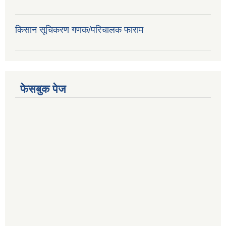
किसान सूचिकरण गणक/परिचालक फाराम
फेसबुक पेज