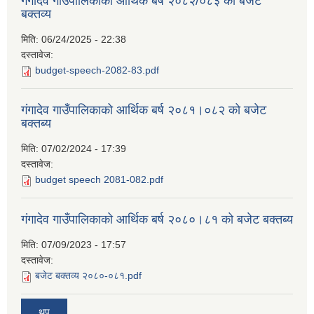
गंगादेव गाउँपालिकाको आर्थिक बर्ष २०८२/०८३ को बजेट
बक्तव्य
मिति:
06/24/2025 - 22:38
दस्तावेज:
budget-speech-2082-83.pdf
गंगादेव गाउँपालिकाको आर्थिक बर्ष २०८१।०८२ को बजेट
बक्तब्य
मिति:
07/02/2024 - 17:39
दस्तावेज:
budget speech 2081-082.pdf
गंगादेव गाउँपालिकाको आर्थिक बर्ष २०८०।८१ को बजेट बक्तब्य
मिति:
07/09/2023 - 17:57
दस्तावेज:
बजेट बक्तव्य २०८०-०८१.pdf
थप