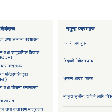
ण लिकंहरू
नमुना फारमहरु
ला तथा सामान्य प्रशासन
सवारी लग बुक
सन तथा सामुदायिक विकास
LGCDP)
बिदाको निवेदन ढाँचा
ंचार मन्त्रालय
तथा मन्त्रिपरिषद्को
भ्रमण आदेश फारम
टवल )
ला तथा योजना मन्त्रालय
मौजुदा सूचीमा दर्ताको लागि निव
ोजना आयोग
न,वन तथा वातावरण मन्त्रालय