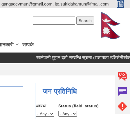
gangadevmun@gmail.com, ito.sukidahamun@fmail.com
Search form
Search
जानकारी
सम्पर्क
खानेपानी मुहान दर्ता सम्बन्धि सूचना (रातामाटा उतिसेनीखोला मुह
जन प्रतिनिधि
अवस्था
Status (field_status)