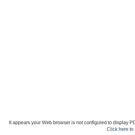
It appears your Web browser is not configured to display PD
Click here to