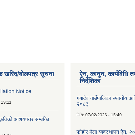
क खरिद/बोलपत्र सूचना
ऐन, कानुन, कार्यविधि त
निर्देशिका
lation Notice
गंगादेव गाउँपालिका स्थानीय आ
 19:11
२०८३
मिति:
07/02/2026 - 15:40
ीकृतिको आशयपत्र सम्बन्धि
फोहोर मैला व्यवस्थापन ऐन, २