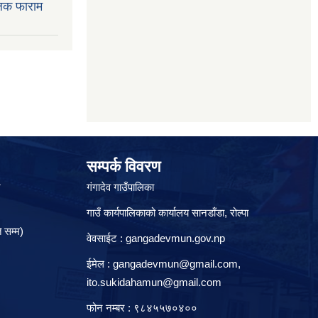
लक फाराम
सम्पर्क विवरण
े
गंगादेव गाउँपालिका
गाउँ कार्यपालिकाको कार्यालय सानडाँडा, रो‍‍ल्पा
 सम्म)
वेवसाईट : gangadevmun.gov.np
ईमेल :
gangadevmun@gmail.com
,
ito.sukidahamun@gmail.com
फोन नम्बर : ९८४५५७०४००