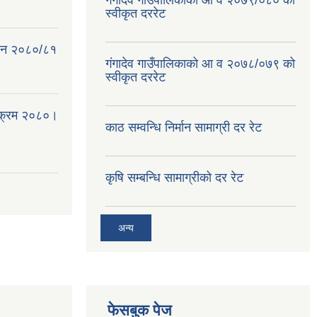
गंगादेव गाउँपालिकाको आ व २०७९/०८० को
स्वीकृत दररेट
क ऐन २०८०/८१
गंगादेव गाउँपालिकाको आ व २०७८/०७९ को
स्वीकृत दररेट
्यक्रम २०८०।
काठ सम्वन्धि निर्मान सामाग्री दर रेट
कृषि सम्बन्धि सामाग्रीको दर रेट
अन्य
फेसबुक पेज