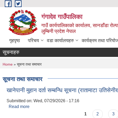
Skip to main content
गंगादेव गाउँपालिका
गाउँ कार्यपालिकाको कार्यालय, सानडाँडा रोल्प
लुम्बिनी प्रदेश नेपाल
गृहपृष्ठ
परिचय
वडा कार्यालयहरु
कार्यक्रम तथा परियो
सूचनाहरु
You are here
Home
» सूचना तथा समाचार
सूचना तथा समाचार
खानेपानी मुहान दर्ता सम्बन्धि सूचना (रातामाटा उतिसेनी
Submitted on:
Wed, 07/29/2026 - 17:16
Read more
about खानेपानी मुहान दर्ता सम्बन्धि सूचना (रातामाटा उतिस
Pages
1
2
3