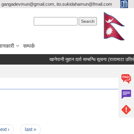
gangadevmun@gmail.com, ito.sukidahamun@fmail.com
Search form
Search
जानकारी
सम्पर्क
खानेपानी मुहान दर्ता सम्बन्धि सूचना (रातामाटा उतिसेनी
ext ›
last »