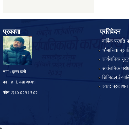
प्रवक्ता
प्रतिवेदन
वार्षिक प्रगति 
चौमासिक प्रगति
सार्वजनिक सुनु
सार्वजनिक परीक
नाम : कृष्ण वली
डिजिटल ई-पाल
पद : ४ नं. वडा अध्यक्ष
स्वत: प्रकाशन
फोन :९८४४८१८१४२
//