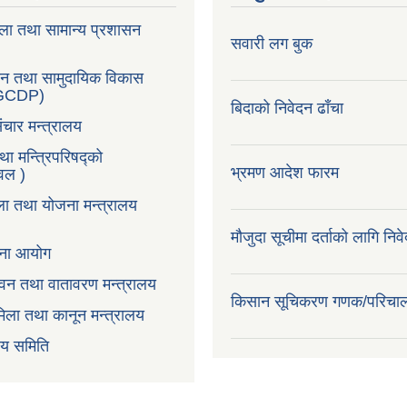
ला तथा सामान्य प्रशासन
सवारी लग बुक
सन तथा सामुदायिक विकास
LGCDP)
बिदाको निवेदन ढाँचा
ंचार मन्त्रालय
तथा मन्त्रिपरिषद्को
भ्रमण आदेश फारम
टवल )
ला तथा योजना मन्त्रालय
मौजुदा सूचीमा दर्ताको लागि निव
ोजना आयोग
न,वन तथा वातावरण मन्त्रालय
किसान सूचिकरण गणक/परिचा
िला तथा कानून मन्त्रालय
वय समिति