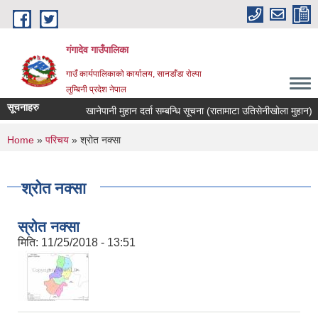
Skip to main content
गंगादेव गाउँपालिका
गाउँ कार्यपालिकाको कार्यालय, सानडाँडा रोल्पा
लुम्बिनी प्रदेश नेपाल
सूचनाहरु
खानेपानी मुहान दर्ता सम्बन्धि सूचना (रातामाटा उतिसेनीखोला मुहान)
You are here
Home
»
परिचय
» श्रोत नक्सा
श्रोत नक्सा
स्रोत नक्सा
मिति:
11/25/2018 - 13:51