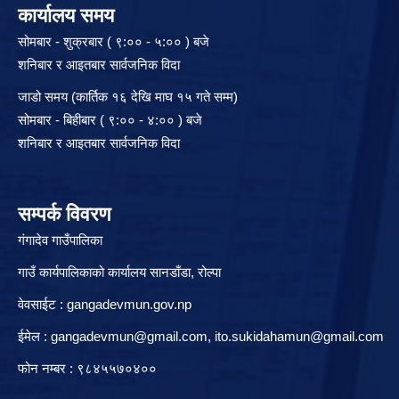
कार्यालय समय
सोमबार - शुक्रबार ( ९:०० - ५:०० ) बजे
शनिबार र आइतबार सार्वजनिक विदा
जाडो समय (कार्तिक १६ देखि माघ १५ गते सम्म)
सोमबार - बिहीबार ( ९:०० - ४:०० ) बजे
शनिबार र आइतबार सार्वजनिक विदा
सम्पर्क विवरण
गंगादेव गाउँपालिका
गाउँ कार्यपालिकाको कार्यालय सानडाँडा, रो‍‍ल्पा
वेवसाईट : gangadevmun.gov.np
ईमेल :
gangadevmun@gmail.com
,
ito.sukidahamun@gmail.com
फोन नम्बर : ९८४५५७०४००