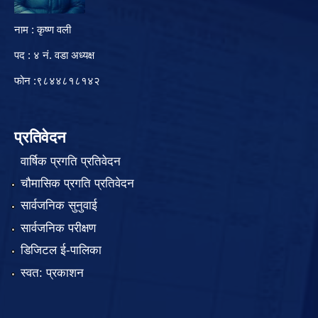
नाम : कृष्ण वली
पद : ४ नं. वडा अध्यक्ष
फोन :९८४४८१८१४२
प्रतिवेदन
वार्षिक प्रगति प्रतिवेदन
चौमासिक प्रगति प्रतिवेदन
सार्वजनिक सुनुवाई
सार्वजनिक परीक्षण
डिजिटल ई-पालिका
स्वत: प्रकाशन