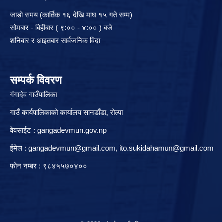
जाडो समय (कार्तिक १६ देखि माघ १५ गते सम्म)
सोमबार - बिहीबार ( ९:०० - ४:०० ) बजे
शनिबार र आइतबार सार्वजनिक विदा
सम्पर्क विवरण
गंगादेव गाउँपालिका
गाउँ कार्यपालिकाको कार्यालय सानडाँडा, रो‍‍ल्पा
वेवसाईट : gangadevmun.gov.np
ईमेल :
gangadevmun@gmail.com
,
ito.sukidahamun@gmail.com
फोन नम्बर : ९८४५५७०४००