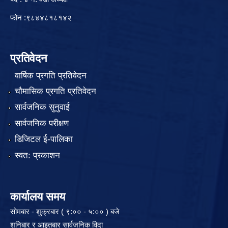
फोन :९८४४८१८१४२
प्रतिवेदन
वार्षिक प्रगति प्रतिवेदन
चौमासिक प्रगति प्रतिवेदन
सार्वजनिक सुनुवाई
सार्वजनिक परीक्षण
डिजिटल ई-पालिका
स्वत: प्रकाशन
कार्यालय समय
सोमबार - शुक्रबार ( ९:०० - ५:०० ) बजे
शनिबार र आइतबार सार्वजनिक विदा