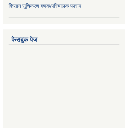
किसान सूचिकरण गणक/परिचालक फाराम
फेसबुक पेज