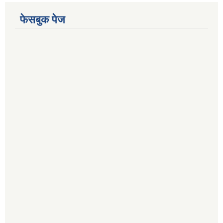
फेसबुक पेज