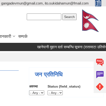
gangadevmun@gmail.com, ito.sukidahamun@fmail.com
Search form
Search
जानकारी
सम्पर्क
खानेपानी मुहान दर्ता सम्बन्धि सूचना (रातामाटा उतिसेनीखो
जन प्रतिनिधि
अवस्था
Status (field_status)