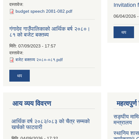
दस्तावेज:
Invitation 
budget speech 2081-082.pdf
06/04/2026 -
गंगादेव गाउँपालिकाको आर्थिक बर्ष २०८०।
थप
८१ को बजेट बक्तब्य
मिति:
07/09/2023 - 17:57
दस्तावेज:
बजेट बक्तव्य २०८०-०८१.pdf
थप
आय व्यय विवरण
महत्वपुर्
सङ्घीय मामि
आर्थिक वर्ष २०८२/०८३ को चैत्र सम्मको
मन्त्रालय
खर्चको फाटवारी
स्थानिय शा
मिति:
04/09/2026 - 17:32