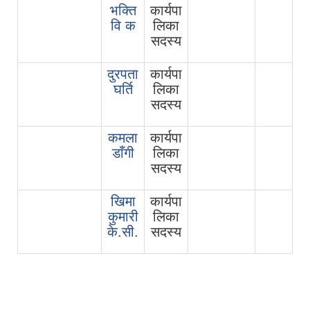
भक्ति
कार्यपा
वि क
लिका
सदस्य
दुरपता
कार्यपा
घर्ति
लिका
सदस्य
कमला
कार्यपा
डाँगी
लिका
सदस्य
खिमा
कार्यपा
कुमारी
लिका
के.सी.
सदस्य