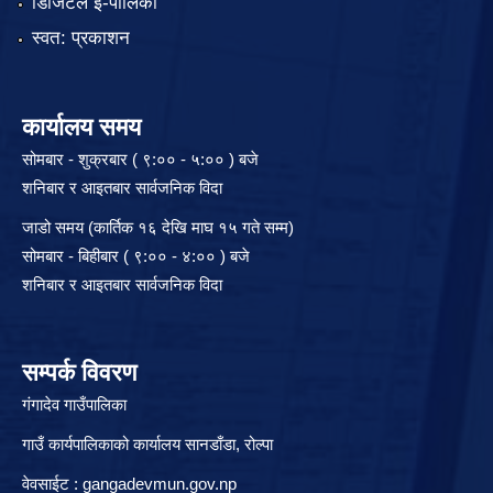
डिजिटल ई-पालिका
स्वत: प्रकाशन
कार्यालय समय
सोमबार - शुक्रबार ( ९:०० - ५:०० ) बजे
शनिबार र आइतबार सार्वजनिक विदा
जाडो समय (कार्तिक १६ देखि माघ १५ गते सम्म)
सोमबार - बिहीबार ( ९:०० - ४:०० ) बजे
शनिबार र आइतबार सार्वजनिक विदा
सम्पर्क विवरण
गंगादेव गाउँपालिका
गाउँ कार्यपालिकाको कार्यालय सानडाँडा, रो‍‍ल्पा
वेवसाईट : gangadevmun.gov.np