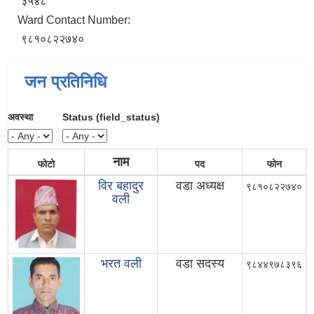
३५४८
Ward Contact Number:
९८१०८२२७४०
जन प्रतिनिधि
अवस्था
Status (field_status)
नाम
फोटो
पद
फोन
विर बहादुर
वडा अध्यक्ष
९८१०८२२७४०
वली
भरत वली
वडा सदस्य
९८४४९७८३९६