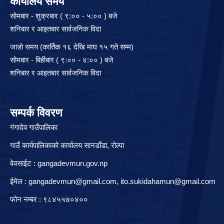
कार्यालय समय
सोमबार - शुक्रबार ( ९:०० - ५:०० ) बजे
शनिबार र आइतबार सार्वजनिक विदा
जाडो समय (कार्तिक १६ देखि माघ १५ गते सम्म)
सोमबार - बिहीबार ( ९:०० - ४:०० ) बजे
शनिबार र आइतबार सार्वजनिक विदा
सम्पर्क विवरण
गंगादेव गाउँपालिका
गाउँ कार्यपालिकाको कार्यालय सानडाँडा, रो‍‍ल्पा
वेवसाईट : gangadevmun.gov.np
ईमेल :
gangadevmun@gmail.com
,
ito.sukidahamun@gmail.com
फोन नम्बर : ९८४५५७०४००