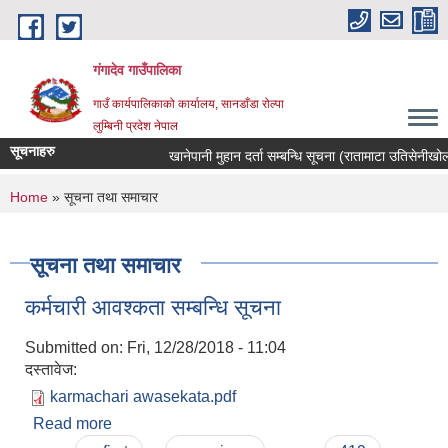
Skip to main content
गंगादेव गाउँपालिका
गाउँ कार्यपालिकाको कार्यालय, सानडाँडा रोल्पा
लुम्बिनी प्रदेश नेपाल
सूचनाहरु
खानेपानी मुहान दर्ता सम्बन्धि सूचना (रातामाटा उतिसेनीखोला मु
You are here
Home
» सूचना तथा समाचार
सूचना तथा समाचार
कर्मचारी आवश्कता सम्बन्धि सूचना
Submitted on:
Fri, 12/28/2018 - 11:04
दस्तावेज:
karmachari awasekata.pdf
Read more
about कर्मचारी आवश्कता सम्बन्धि सूचना