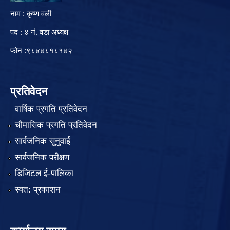
नाम : कृष्ण वली
पद : ४ नं. वडा अध्यक्ष
फोन :९८४४८१८१४२
प्रतिवेदन
वार्षिक प्रगति प्रतिवेदन
चौमासिक प्रगति प्रतिवेदन
सार्वजनिक सुनुवाई
सार्वजनिक परीक्षण
डिजिटल ई-पालिका
स्वत: प्रकाशन