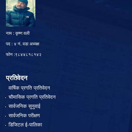
नाम : कृष्ण वली
पद : ४ नं. वडा अध्यक्ष
फोन :९८४४८१८१४२
प्रतिवेदन
वार्षिक प्रगति प्रतिवेदन
चौमासिक प्रगति प्रतिवेदन
सार्वजनिक सुनुवाई
सार्वजनिक परीक्षण
डिजिटल ई-पालिका