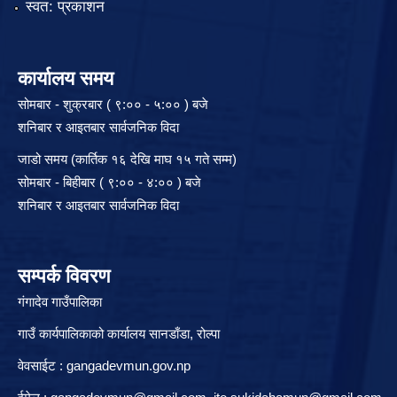
स्वत: प्रकाशन
कार्यालय समय
सोमबार - शुक्रबार ( ९:०० - ५:०० ) बजे
शनिबार र आइतबार सार्वजनिक विदा
जाडो समय (कार्तिक १६ देखि माघ १५ गते सम्म)
सोमबार - बिहीबार ( ९:०० - ४:०० ) बजे
शनिबार र आइतबार सार्वजनिक विदा
सम्पर्क विवरण
गंगादेव गाउँपालिका
गाउँ कार्यपालिकाको कार्यालय सानडाँडा, रो‍‍ल्पा
वेवसाईट : gangadevmun.gov.np