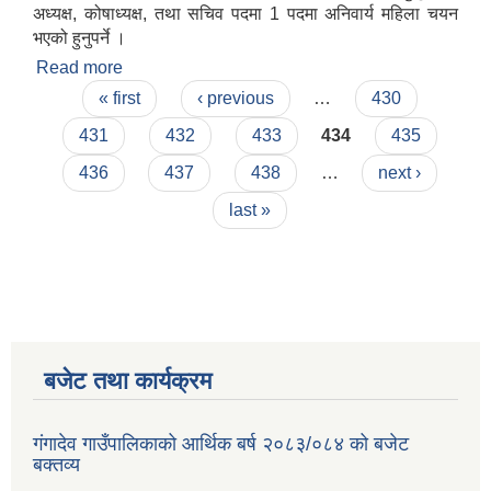
अध्यक्ष, कोषाध्यक्ष, तथा सचिव पदमा 1 पदमा अनिवार्य महिला चयन
भएको हुनुपर्ने ।
Read more
about योजना सम्झौता गर्दा संलग्न गर्नुपर्ने कागजातहरुः
Pages
« first
‹ previous
…
430
431
432
433
434
435
436
437
438
…
next ›
last »
बजेट तथा कार्यक्रम
गंगादेव गाउँपालिकाको आर्थिक बर्ष २०८३/०८४ को बजेट
बक्तव्य