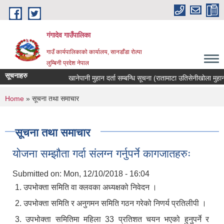
Skip to main content
गंगादेव गाउँपालिका
गाउँ कार्यपालिकाको कार्यालय, सानडाँडा रोल्पा
लुम्बिनी प्रदेश नेपाल
सूचनाहरु
खानेपानी मुहान दर्ता सम्बन्धि सूचना (रातामाटा उतिसेनीखोला मुहान)
You are here
Home
» सूचना तथा समाचार
सूचना तथा समाचार
योजना सम्झौता गर्दा संलग्न गर्नुपर्ने कागजातहरुः
Submitted on:
Mon, 12/10/2018 - 16:04
1. उपभोक्ता समिति वा क्लवका अध्यक्षको निवेदन ।
2. उपभोक्ता समिति र अनुगमन समिति गठन गरेको निणर्य प्रतिलीपी ।
3. उपभोक्ता समितिमा महिला 33 प्रतिशत चयन भएको हुनुपर्ने र