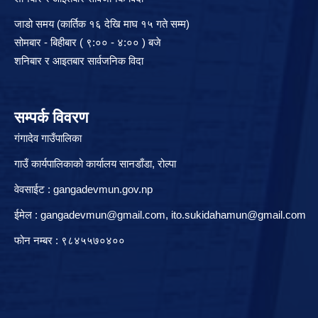
जाडो समय (कार्तिक १६ देखि माघ १५ गते सम्म)
सोमबार - बिहीबार ( ९:०० - ४:०० ) बजे
शनिबार र आइतबार सार्वजनिक विदा
सम्पर्क विवरण
गंगादेव गाउँपालिका
गाउँ कार्यपालिकाको कार्यालय सानडाँडा, रो‍‍ल्पा
वेवसाईट : gangadevmun.gov.np
ईमेल :
gangadevmun@gmail.com
,
ito.sukidahamun@gmail.com
फोन नम्बर : ९८४५५७०४००