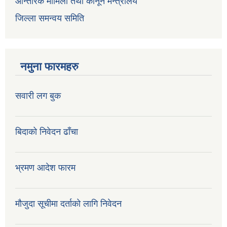
आन्तरिक मामिला तथा कानून मन्त्रालय
जिल्ला समन्वय समिति
नमुना फारमहरु
सवारी लग बुक
बिदाको निवेदन ढाँचा
भ्रमण आदेश फारम
मौजुदा सूचीमा दर्ताको लागि निवेदन