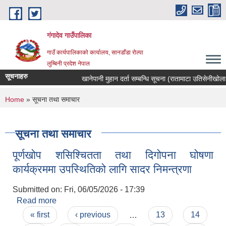
Skip to main content
गंगादेव गाउँपालिका
गाउँ कार्यपालिकाको कार्यालय, सानडाँडा रोल्पा
लुम्बिनी प्रदेश नेपाल
सूचनाहरु
खानेपानी मुहान दर्ता सम्बन्धि सूचना (रातामाटा उतिसेनीखोला मुह
You are here
Home
» सूचना तथा समाचार
सूचना तथा समाचार
पूर्णखोप शसिश्चितता तथा दिगोपना घोषणा
कार्यक्रममा उपस्थितिको लागि सादर निमन्त्रणा
Submitted on:
Fri, 06/05/2026 - 17:39
Read more
about पूर्णखोप शसिश्चितता तथा दिगोपना घोषणा
Pages
कार्यक्रममा उपस्थितिको लागि सादर निमन्त्रणा
« first
‹ previous
…
13
14