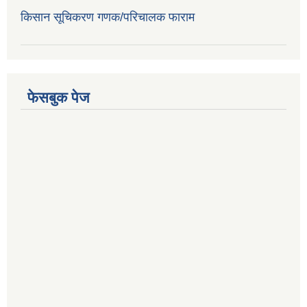
किसान सूचिकरण गणक/परिचालक फाराम
फेसबुक पेज