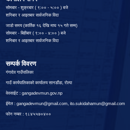
सोमबार - शुक्रबार ( ९:०० - ५:०० ) बजे
शनिबार र आइतबार सार्वजनिक विदा
जाडो समय (कार्तिक १६ देखि माघ १५ गते सम्म)
सोमबार - बिहीबार ( ९:०० - ४:०० ) बजे
शनिबार र आइतबार सार्वजनिक विदा
सम्पर्क विवरण
गंगादेव गाउँपालिका
गाउँ कार्यपालिकाको कार्यालय सानडाँडा, रो‍‍ल्पा
वेवसाईट : gangadevmun.gov.np
ईमेल :
gangadevmun@gmail.com
,
ito.sukidahamun@gmail.com
फोन नम्बर : ९८४५५७०४००