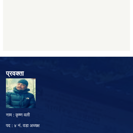
प्रवक्ता
नाम : कृष्ण वली
पद : ४ नं. वडा अध्यक्ष