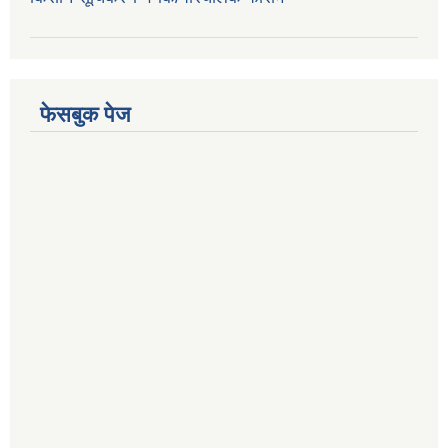
फेसबुक पेज