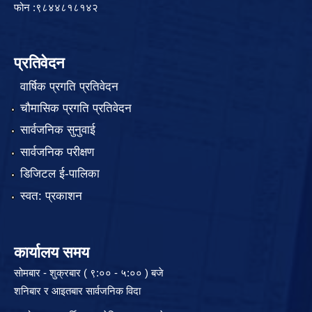
फोन :९८४४८१८१४२
प्रतिवेदन
वार्षिक प्रगति प्रतिवेदन
चौमासिक प्रगति प्रतिवेदन
सार्वजनिक सुनुवाई
सार्वजनिक परीक्षण
डिजिटल ई-पालिका
स्वत: प्रकाशन
कार्यालय समय
सोमबार - शुक्रबार ( ९:०० - ५:०० ) बजे
शनिबार र आइतबार सार्वजनिक विदा