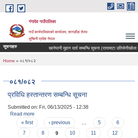
Skip to main content
गंगादेव गाउँपालिका
गाउँ कार्यपालिकाको कार्यालय, सानडाँडा रोल्पा
लुम्बिनी प्रदेश नेपाल
सूचनाहरु
खानेपानी मुहान दर्ता सम्बन्धि सूचना (रातामाटा उतिसेनीखोला मुहा
You are here
Home
» ०८१/०८२
०८१/०८२
प्रविधि हस्तान्तरण सम्बन्धि सूचना
Submitted on:
Fri, 06/13/2025 - 12:38
Read more
about प्रविधि हस्तान्तरण सम्बन्धि सूचना
Pages
« first
‹ previous
…
5
6
7
8
9
10
11
12