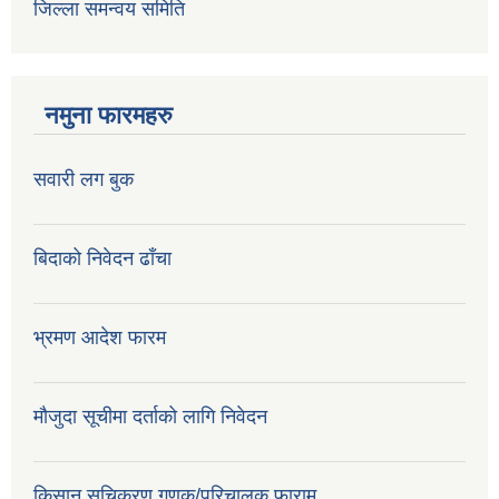
जिल्ला समन्वय समिति
नमुना फारमहरु
सवारी लग बुक
बिदाको निवेदन ढाँचा
भ्रमण आदेश फारम
मौजुदा सूचीमा दर्ताको लागि निवेदन
किसान सूचिकरण गणक/परिचालक फाराम