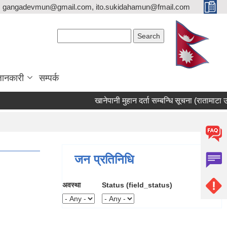
gangadevmun@gmail.com, ito.sukidahamun@fmail.com
Search form
Search
जानकारी
सम्पर्क
खानेपानी मुहान दर्ता सम्बन्धि सूचना (रातामाटा उतिस
जन प्रतिनिधि
अवस्था
Status (field_status)