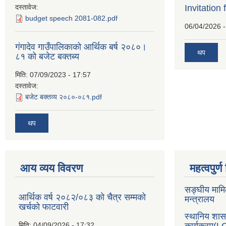
दस्तावेज:
Invitation 
budget speech 2081-082.pdf
06/04/2026 -
गंगादेव गाउँपालिकाको आर्थिक बर्ष २०८०।
थप
८१ को बजेट बक्तब्य
मिति:
07/09/2023 - 17:57
दस्तावेज:
बजेट बक्तव्य २०८०-०८१.pdf
थप
आय व्यय विवरण
महत्वपुर्
सङ्घीय मामि
आर्थिक वर्ष २०८२/०८३ को चैत्र सम्मको
मन्त्रालय
खर्चको फाटवारी
स्थानिय शा
मिति:
04/09/2026 - 17:32