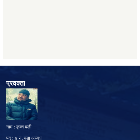
प्रवक्ता
नाम : कृष्ण वली
पद : ४ नं. वडा अध्यक्ष