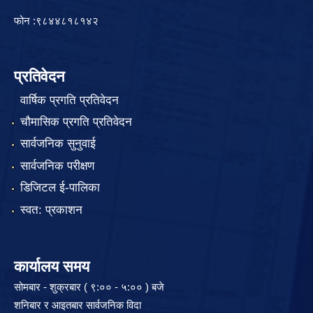
फोन :९८४४८१८१४२
प्रतिवेदन
वार्षिक प्रगति प्रतिवेदन
चौमासिक प्रगति प्रतिवेदन
सार्वजनिक सुनुवाई
सार्वजनिक परीक्षण
डिजिटल ई-पालिका
स्वत: प्रकाशन
कार्यालय समय
सोमबार - शुक्रबार ( ९:०० - ५:०० ) बजे
शनिबार र आइतबार सार्वजनिक विदा