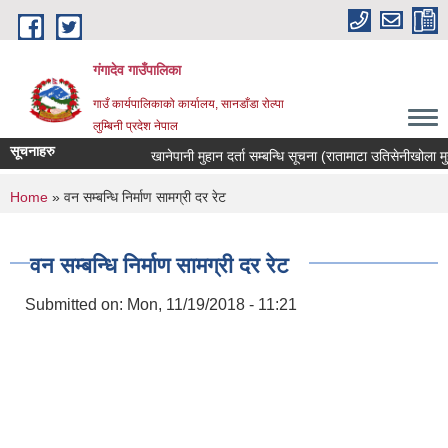
Skip to main content
गंगादेव गाउँपालिका
गाउँ कार्यपालिकाको कार्यालय, सानडाँडा रोल्पा
लुम्बिनी प्रदेश नेपाल
सूचनाहरु
खानेपानी मुहान दर्ता सम्बन्धि सूचना (रातामाटा उतिसेनीखोला मुहान)
You are here
Home
» वन सम्बन्धि निर्माण सामग्री दर रेट
वन सम्बन्धि निर्माण सामग्री दर रेट
Submitted on:
Mon, 11/19/2018 - 11:21