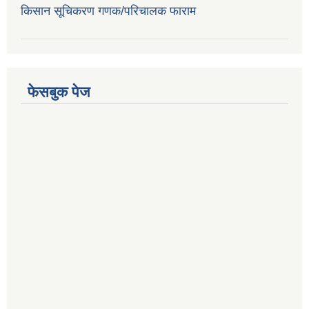
किसान सूचिकरण गणक/परिचालक फाराम
फेसबुक पेज