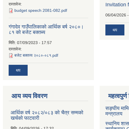
दस्तावेज:
Invitation 
budget speech 2081-082.pdf
06/04/2026 -
गंगादेव गाउँपालिकाको आर्थिक बर्ष २०८०।
थप
८१ को बजेट बक्तब्य
मिति:
07/09/2023 - 17:57
दस्तावेज:
बजेट बक्तव्य २०८०-०८१.pdf
थप
आय व्यय विवरण
महत्वपुर्
सङ्घीय मामि
आर्थिक वर्ष २०८२/०८३ को चैत्र सम्मको
मन्त्रालय
खर्चको फाटवारी
स्थानिय शा
मिति:
04/09/2026 - 17:32