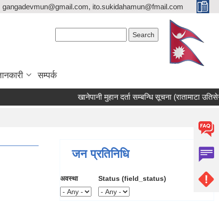
gangadevmun@gmail.com, ito.sukidahamun@fmail.com
Search form
Search
जानकारी
सम्पर्क
खानेपानी मुहान दर्ता सम्बन्धि सूचना (रातामाटा उतिसेनीखो
जन प्रतिनिधि
अवस्था
Status (field_status)