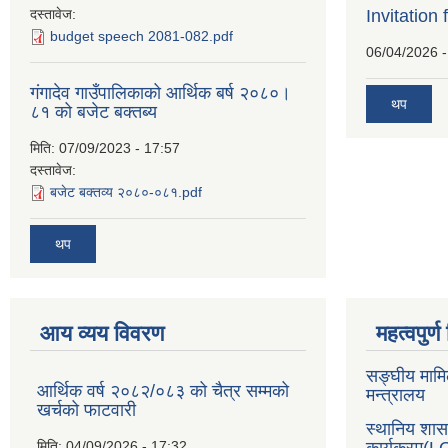
दस्तावेज:
Invitation 
budget speech 2081-082.pdf
06/04/2026 -
गंगादेव गाउँपालिकाको आर्थिक बर्ष २०८०।
थप
८१ को बजेट बक्तब्य
मिति:
07/09/2023 - 17:57
दस्तावेज:
बजेट बक्तव्य २०८०-०८१.pdf
थप
आय व्यय विवरण
महत्वपुर्
सङ्घीय मामि
आर्थिक वर्ष २०८२/०८३ को चैत्र सम्मको
मन्त्रालय
खर्चको फाटवारी
स्थानिय शा
मिति:
04/09/2026 - 17:32