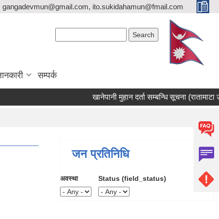
gangadevmun@gmail.com, ito.sukidahamun@fmail.com
Search form
Search
जानकारी
सम्पर्क
खानेपानी मुहान दर्ता सम्बन्धि सूचना (रातामाटा उतिस
जन प्रतिनिधि
अवस्था
Status (field_status)