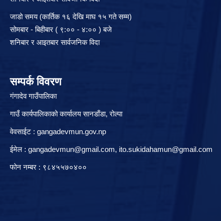
जाडो समय (कार्तिक १६ देखि माघ १५ गते सम्म)
सोमबार - बिहीबार ( ९:०० - ४:०० ) बजे
शनिबार र आइतबार सार्वजनिक विदा
सम्पर्क विवरण
गंगादेव गाउँपालिका
गाउँ कार्यपालिकाको कार्यालय सानडाँडा, रो‍‍ल्पा
वेवसाईट : gangadevmun.gov.np
ईमेल :
gangadevmun@gmail.com
,
ito.sukidahamun@gmail.com
फोन नम्बर : ९८४५५७०४००