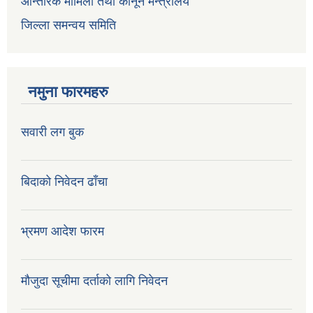
आन्तरिक मामिला तथा कानून मन्त्रालय
जिल्ला समन्वय समिति
नमुना फारमहरु
सवारी लग बुक
बिदाको निवेदन ढाँचा
भ्रमण आदेश फारम
मौजुदा सूचीमा दर्ताको लागि निवेदन