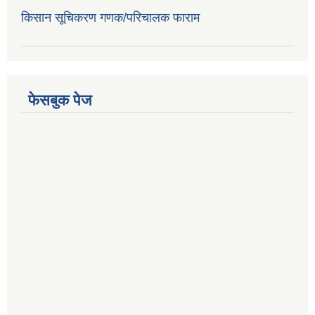
किसान सूचिकरण गणक/परिचालक फाराम
फेसबुक पेज