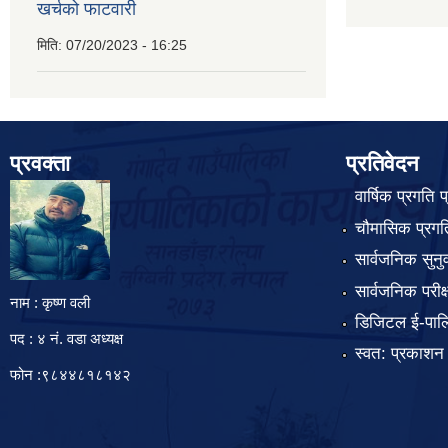
खर्चको फाटवारी
मिति:
07/20/2023 - 16:25
प्रवक्ता
प्रतिवेदन
वार्षिक प्रगति 
चौमासिक प्रगति
सार्वजनिक सुनु
सार्वजनिक परीक
नाम : कृष्ण वली
डिजिटल ई-पाल
पद : ४ नं. वडा अध्यक्ष
स्वत: प्रकाशन
फोन :९८४४८१८१४२