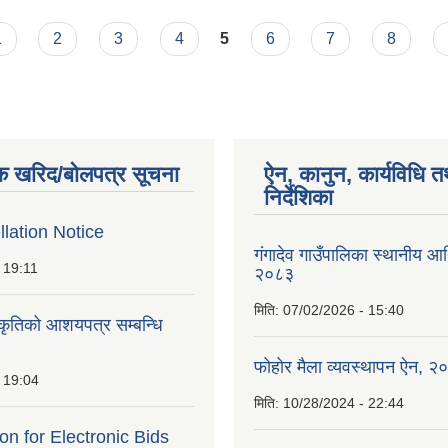
1
2
3
4
5
6
7
8
क खरिद/बोलपत्र सूचना
ऐन, कानुन, कार्यविधि त
निर्देशिका
lation Notice
गंगादेव गाउँपालिका स्थानीय आ
 19:11
२०८३
मिति:
07/02/2026 - 15:40
ीकृतिको आशयपत्र सम्बन्धि
फोहोर मैला व्यवस्थापन ऐन, २
 19:04
मिति:
10/28/2024 - 22:44
ion for Electronic Bids