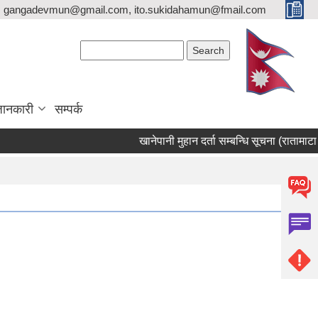
gangadevmun@gmail.com, ito.sukidahamun@fmail.com
Search form
Search
जानकारी
सम्पर्क
खानेपानी मुहान दर्ता सम्बन्धि सूचना (रातामाटा उ