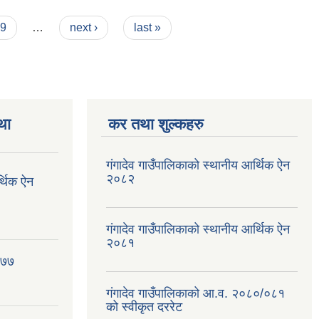
9
…
next ›
last »
था
कर तथा शुल्कहरु
गंगादेव गाउँपालिकाको स्थानीय आर्थिक ऐन
२०८२
र्थिक ऐन
गंगादेव गाउँपालिकाको स्थानीय आर्थिक ऐन
२०८१
०७७
गंगादेव गाउँपालिकाको आ.व. २०८०/०८१
को स्वीकृत दररेट