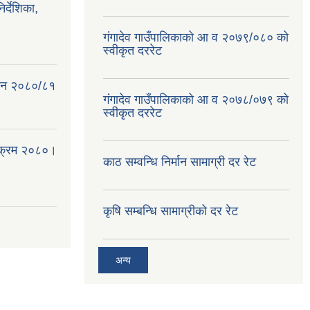
्देशिका,
गंगादेव गाउँपालिकाको आ व २०७९/०८० को
स्वीकृत दररेट
क ऐन २०८०/८१
गंगादेव गाउँपालिकाको आ व २०७८/०७९ को
स्वीकृत दररेट
्यक्रम २०८०।
काठ सम्वन्धि निर्मान सामाग्री दर रेट
कृषि सम्बन्धि सामाग्रीको दर रेट
अन्य