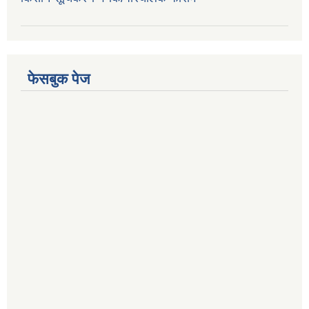
फेसबुक पेज