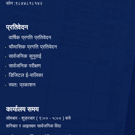
फोन :९८४४८१८१४२
प्रतिवेदन
वार्षिक प्रगति प्रतिवेदन
चौमासिक प्रगति प्रतिवेदन
सार्वजनिक सुनुवाई
सार्वजनिक परीक्षण
डिजिटल ई-पालिका
स्वत: प्रकाशन
कार्यालय समय
सोमबार - शुक्रबार ( ९:०० - ५:०० ) बजे
शनिबार र आइतबार सार्वजनिक विदा