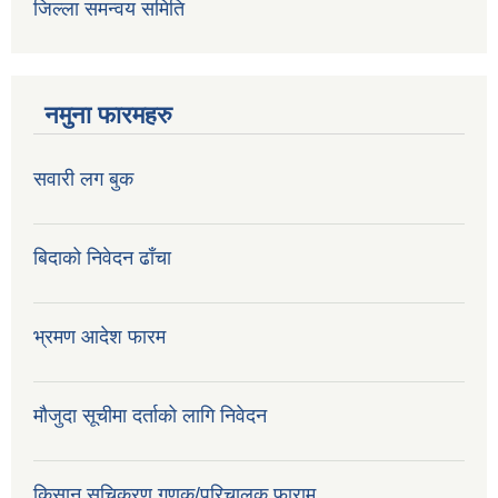
जिल्ला समन्वय समिति
नमुना फारमहरु
सवारी लग बुक
बिदाको निवेदन ढाँचा
भ्रमण आदेश फारम
मौजुदा सूचीमा दर्ताको लागि निवेदन
किसान सूचिकरण गणक/परिचालक फाराम