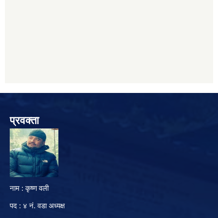
प्रवक्ता
नाम : कृष्ण वली
पद : ४ नं. वडा अध्यक्ष