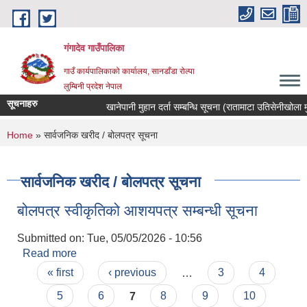
Skip to main content
गंगादेव गाउँपालिका
गाउँ कार्यपालिकाको कार्यालय, सानडाँडा रोल्पा
लुम्बिनी प्रदेश नेपाल
सूचनाहरु
खानेपानी मुहान दर्ता सम्बन्धि सूचना (रातामाटा उतिसेनीखोला मुहा
You are here
Home
» सार्वजनिक खरीद / बोलपत्र सूचना
सार्वजनिक खरीद / बोलपत्र सूचना
बोलपत्र स्वीकृतिको आशयपत्र सम्बन्धी सूचना
Submitted on:
Tue, 05/05/2026 - 10:56
Read more
about बोलपत्र स्वीकृतिको आशयपत्र सम्बन्धी सूचना
Pages
« first
‹ previous
…
3
4
5
6
7
8
9
10