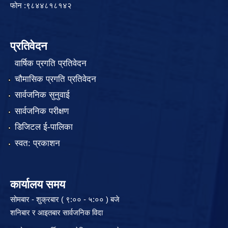
फोन :९८४४८१८१४२
प्रतिवेदन
वार्षिक प्रगति प्रतिवेदन
चौमासिक प्रगति प्रतिवेदन
सार्वजनिक सुनुवाई
सार्वजनिक परीक्षण
डिजिटल ई-पालिका
स्वत: प्रकाशन
कार्यालय समय
सोमबार - शुक्रबार ( ९:०० - ५:०० ) बजे
शनिबार र आइतबार सार्वजनिक विदा