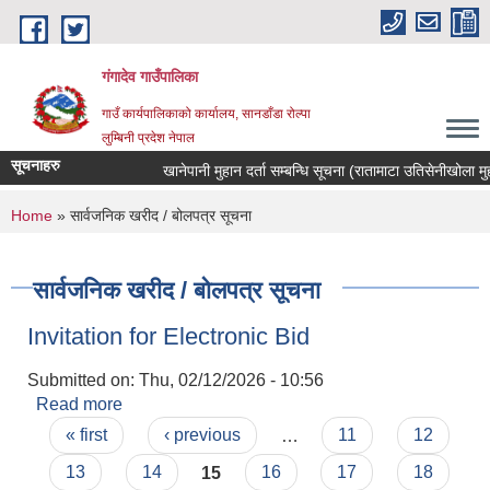
Skip to main content
गंगादेव गाउँपालिका
गाउँ कार्यपालिकाको कार्यालय, सानडाँडा रोल्पा
लुम्बिनी प्रदेश नेपाल
सूचनाहरु
खानेपानी मुहान दर्ता सम्बन्धि सूचना (रातामाटा उतिसेनीखोला मुहान)
You are here
Home
» सार्वजनिक खरीद / बोलपत्र सूचना
सार्वजनिक खरीद / बोलपत्र सूचना
Invitation for Electronic Bid
Submitted on:
Thu, 02/12/2026 - 10:56
Read more
about Invitation for Electronic Bid
Pages
« first
‹ previous
…
11
12
13
14
15
16
17
18