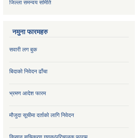
जिल्ला समन्वय समिति
नमुना फारमहरु
सवारी लग बुक
बिदाको निवेदन ढाँचा
भ्रमण आदेश फारम
मौजुदा सूचीमा दर्ताको लागि निवेदन
किसान सूचिकरण गणक/परिचालक फाराम