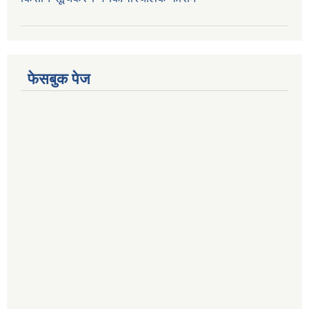
फेसबुक पेज