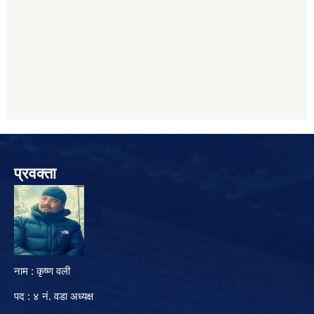
प्रवक्ता
नाम : कृष्ण वली
पद : ४ नं. वडा अध्यक्ष