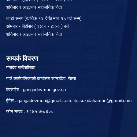
शनिबार र आइतबार सार्वजनिक विदा
जाडो समय (कार्तिक १६ देखि माघ १५ गते सम्म)
सोमबार - बिहीबार ( ९:०० - ४:०० ) बजे
शनिबार र आइतबार सार्वजनिक विदा
सम्पर्क विवरण
गंगादेव गाउँपालिका
गाउँ कार्यपालिकाको कार्यालय सानडाँडा, रो‍‍ल्पा
वेवसाईट : gangadevmun.gov.np
ईमेल :
gangadevmun@gmail.com
,
ito.sukidahamun@gmail.com
फोन नम्बर : ९८४५५७०४००