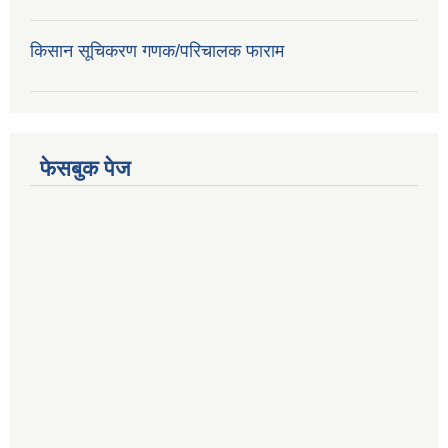
किसान सूचिकरण गणक/परिचालक फाराम
फेसबुक पेज