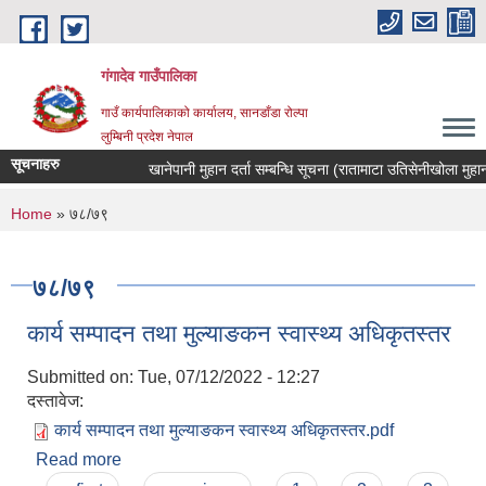
Skip to main content
गंगादेव गाउँपालिका
गाउँ कार्यपालिकाको कार्यालय, सानडाँडा रोल्पा
लुम्बिनी प्रदेश नेपाल
सूचनाहरु
खानेपानी मुहान दर्ता सम्बन्धि सूचना (रातामाटा उतिसेनीखोला मुहान)
You are here
Home
» ७८/७९
७८/७९
कार्य सम्पादन तथा मुल्याङकन स्वास्थ्य अधिकृतस्तर
Submitted on:
Tue, 07/12/2022 - 12:27
दस्तावेज:
कार्य सम्पादन तथा मुल्याङकन स्वास्थ्य अधिकृतस्तर.pdf
Read more
about कार्य सम्पादन तथा मुल्याङकन स्वास्थ्य अधिकृतस्तर