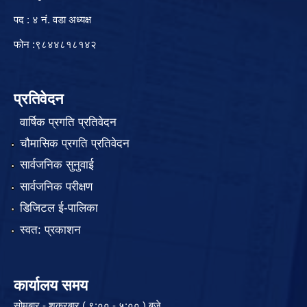
पद : ४ नं. वडा अध्यक्ष
फोन :९८४४८१८१४२
प्रतिवेदन
वार्षिक प्रगति प्रतिवेदन
चौमासिक प्रगति प्रतिवेदन
सार्वजनिक सुनुवाई
सार्वजनिक परीक्षण
डिजिटल ई-पालिका
स्वत: प्रकाशन
कार्यालय समय
सोमबार - शुक्रबार ( ९:०० - ५:०० ) बजे