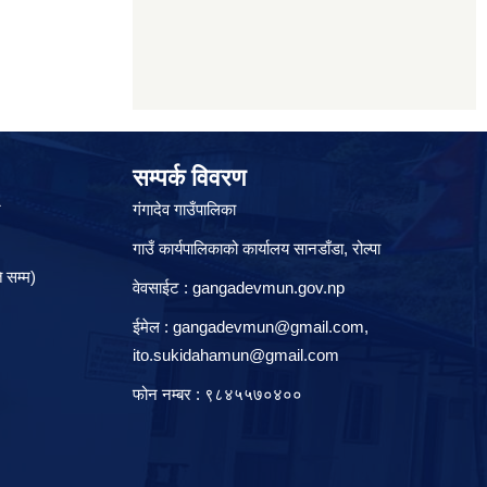
सम्पर्क विवरण
े
गंगादेव गाउँपालिका
गाउँ कार्यपालिकाको कार्यालय सानडाँडा, रो‍‍ल्पा
 सम्म)
वेवसाईट : gangadevmun.gov.np
ईमेल :
gangadevmun@gmail.com
,
ito.sukidahamun@gmail.com
फोन नम्बर : ९८४५५७०४००