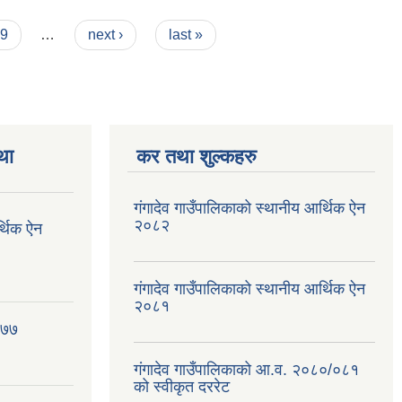
9
…
next ›
last »
था
कर तथा शुल्कहरु
गंगादेव गाउँपालिकाको स्थानीय आर्थिक ऐन
२०८२
र्थिक ऐन
गंगादेव गाउँपालिकाको स्थानीय आर्थिक ऐन
२०८१
०७७
गंगादेव गाउँपालिकाको आ.व. २०८०/०८१
को स्वीकृत दररेट