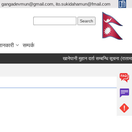
gangadevmun@gmail.com, ito.sukidahamun@fmail.com
Search form
Search
जानकारी
सम्पर्क
खानेपानी मुहान दर्ता सम्बन्धि सूचना (रातामा