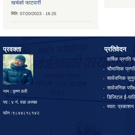
खर्चको फाटवारी
मिति:
07/20/2023 - 16:25
प्रवक्ता
प्रतिवेदन
वार्षिक प्रगति 
चौमासिक प्रगति
सार्वजनिक सुनु
सार्वजनिक परीक
नाम : कृष्ण वली
डिजिटल ई-पाल
पद : ४ नं. वडा अध्यक्ष
स्वत: प्रकाशन
फोन :९८४४८१८१४२