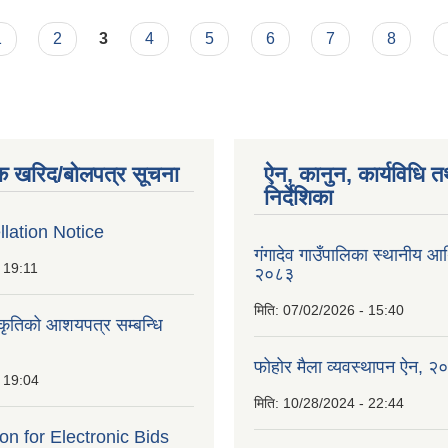
1
2
3
4
5
6
7
8
क खरिद/बोलपत्र सूचना
ऐन, कानुन, कार्यविधि त
निर्देशिका
lation Notice
गंगादेव गाउँपालिका स्थानीय आ
 19:11
२०८३
मिति:
07/02/2026 - 15:40
ीकृतिको आशयपत्र सम्बन्धि
फोहोर मैला व्यवस्थापन ऐन, २
 19:04
मिति:
10/28/2024 - 22:44
ion for Electronic Bids