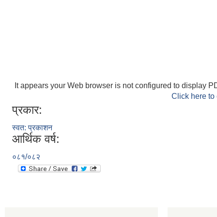
It appears your Web browser is not configured to display PD
Click here to
प्रकार:
स्वत: प्रकाशन
आर्थिक वर्ष:
०८१/०८२