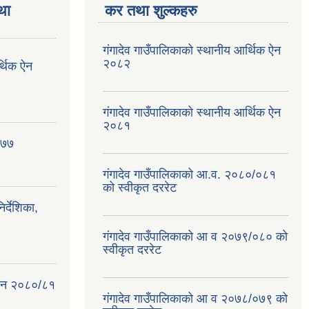
था
कर तथा शुल्कहरु
गंगादेव गाउँपालिकाको स्थानीय आर्थिक ऐन
२०८२
र्थिक ऐन
गंगादेव गाउँपालिकाको स्थानीय आर्थिक ऐन
२०८१
०७७
गंगादेव गाउँपालिकाको आ.व. २०८०/०८१
को स्वीकृत दररेट
्देशिका,
गंगादेव गाउँपालिकाको आ व २०७९/०८० को
स्वीकृत दररेट
क ऐन २०८०/८१
गंगादेव गाउँपालिकाको आ व २०७८/०७९ को