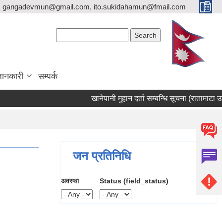
gangadevmun@gmail.com, ito.sukidahamun@fmail.com
Search form
Search
जानकारी
सम्पर्क
खानेपानी मुहान दर्ता सम्बन्धि सूचना (रातामाटा उतिस
जन प्रतिनिधि
अवस्था
Status (field_status)