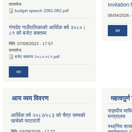
दस्तावेज:
Invitation 
budget speech 2081-082.pdf
06/04/2026 -
गंगादेव गाउँपालिकाको आर्थिक बर्ष २०८०।
थप
८१ को बजेट बक्तब्य
मिति:
07/09/2023 - 17:57
दस्तावेज:
बजेट बक्तव्य २०८०-०८१.pdf
थप
आय व्यय विवरण
महत्वपुर्
सङ्घीय मामि
आर्थिक वर्ष २०८२/०८३ को चैत्र सम्मको
मन्त्रालय
खर्चको फाटवारी
स्थानिय शा
मिति:
04/09/2026 - 17:32