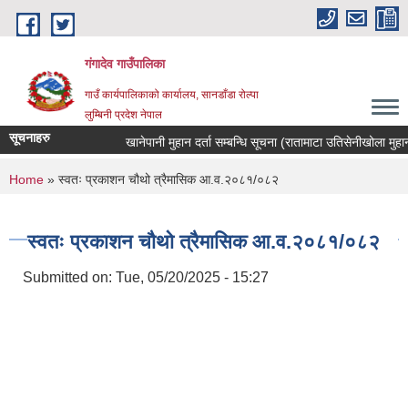
Skip to main content
गंगादेव गाउँपालिका
गाउँ कार्यपालिकाको कार्यालय, सानडाँडा रोल्पा
लुम्बिनी प्रदेश नेपाल
सूचनाहरु
खानेपानी मुहान दर्ता सम्बन्धि सूचना (रातामाटा उतिसेनीखोला मुहान)
You are here
Home
» स्वतः प्रकाशन चौथो त्रैमासिक आ.व.२०८१/०८२
स्वतः प्रकाशन चौथो त्रैमासिक आ.व.२०८१/०८२
Submitted on:
Tue, 05/20/2025 - 15:27