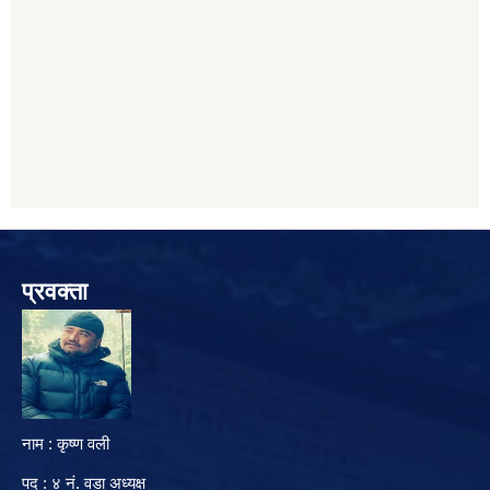
प्रवक्ता
नाम : कृष्ण वली
पद : ४ नं. वडा अध्यक्ष