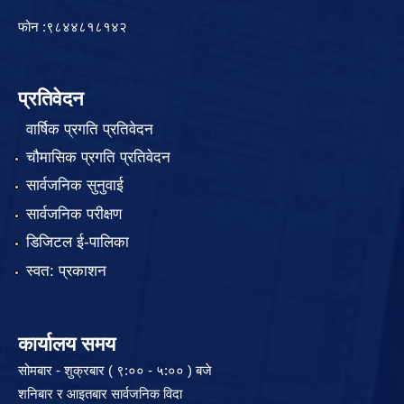
फोन :९८४४८१८१४२
प्रतिवेदन
वार्षिक प्रगति प्रतिवेदन
चौमासिक प्रगति प्रतिवेदन
सार्वजनिक सुनुवाई
सार्वजनिक परीक्षण
डिजिटल ई-पालिका
स्वत: प्रकाशन
कार्यालय समय
सोमबार - शुक्रबार ( ९:०० - ५:०० ) बजे
शनिबार र आइतबार सार्वजनिक विदा