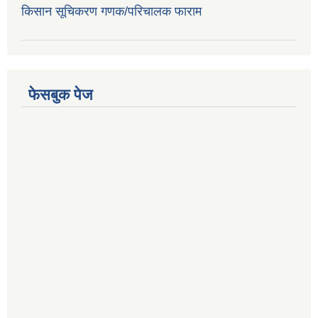
किसान सूचिकरण गणक/परिचालक फाराम
फेसबुक पेज