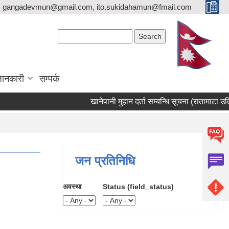
gangadevmun@gmail.com, ito.sukidahamun@fmail.com
Search form
Search
जानकारी
सम्पर्क
खानेपानी मुहान दर्ता सम्बन्धि सूचना (रातामाटा उतिसेन
जन प्रतिनिधि
अवस्था
Status (field_status)