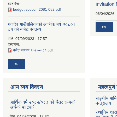
दस्तावेज:
Invitation 
budget speech 2081-082.pdf
06/04/2026 -
गंगादेव गाउँपालिकाको आर्थिक बर्ष २०८०।
थप
८१ को बजेट बक्तब्य
मिति:
07/09/2023 - 17:57
दस्तावेज:
बजेट बक्तव्य २०८०-०८१.pdf
थप
आय व्यय विवरण
महत्वपुर्
सङ्घीय मामि
आर्थिक वर्ष २०८२/०८३ को चैत्र सम्मको
मन्त्रालय
खर्चको फाटवारी
स्थानिय शा
मिति:
04/09/2026 - 17:32