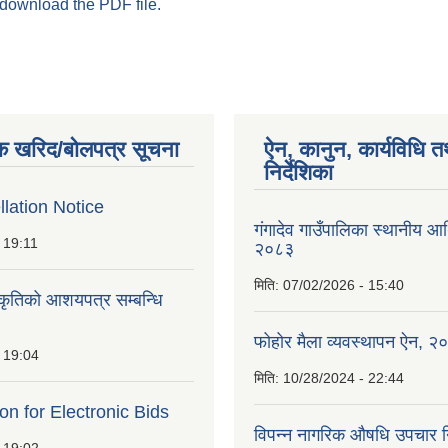
 download the PDF file.
क खरिद/बोलपत्र सूचना
ऐन, कानुन, कार्यविधि त
निर्देशिका
lation Notice
गंगादेव गाउँपालिका स्थानीय आ
 19:11
२०८३
मिति:
07/02/2026 - 15:40
ीकृतिको आशयपत्र सम्बन्धि
फोहोर मैला व्यवस्थापन ऐन, २
 19:04
मिति:
10/28/2024 - 22:44
ion for Electronic Bids
विपन्न नागरिक औषधि उपचार निर