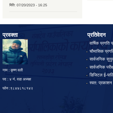
मिति:
07/20/2023 - 16:25
प्रवक्ता
प्रतिवेदन
वार्षिक प्रगति 
चौमासिक प्रगति
सार्वजनिक सुनु
सार्वजनिक परीक
नाम : कृष्ण वली
डिजिटल ई-पाल
पद : ४ नं. वडा अध्यक्ष
स्वत: प्रकाशन
फोन :९८४४८१८१४२