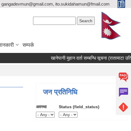
gangadevmun@gmail.com, ito.sukidahamun@fmail.com
Search form
Search
जानकारी
सम्पर्क
खानेपानी मुहान दर्ता सम्बन्धि सूचना (रातामाटा उतिसेन
जन प्रतिनिधि
अवस्था
Status (field_status)