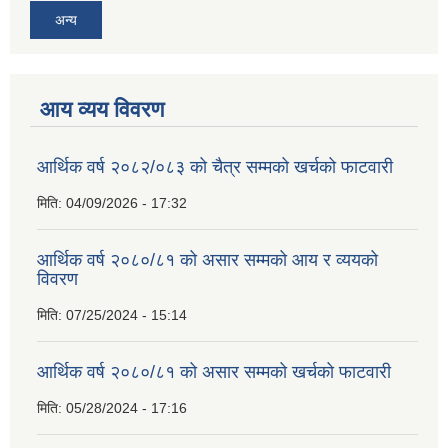
अन्य
आय व्यय विवरण
आर्थिक वर्ष २०८२/०८३ को चैत्र सम्मको खर्चको फाटवारी
मिति:
04/09/2026 - 17:32
आर्थिक वर्ष २०८०/८१ को असार सम्मको आय र व्ययको
विवरण
मिति:
07/25/2024 - 15:14
आर्थिक वर्ष २०८०/८१ को असार सम्मको खर्चको फाटवारी
मिति:
05/28/2024 - 17:16