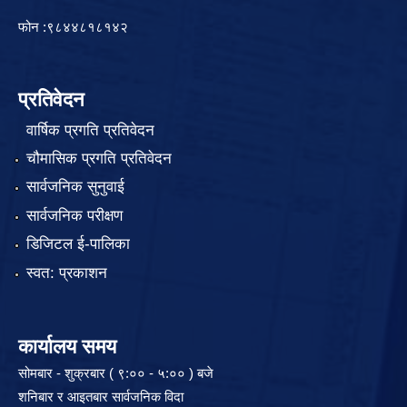
फोन :९८४४८१८१४२
प्रतिवेदन
वार्षिक प्रगति प्रतिवेदन
चौमासिक प्रगति प्रतिवेदन
सार्वजनिक सुनुवाई
सार्वजनिक परीक्षण
डिजिटल ई-पालिका
स्वत: प्रकाशन
कार्यालय समय
सोमबार - शुक्रबार ( ९:०० - ५:०० ) बजे
शनिबार र आइतबार सार्वजनिक विदा