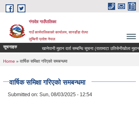
Skip to main content
गंगादेव गाउँपालिका
गाउँ कार्यपालिकाको कार्यालय, सानडाँडा रोल्पा
लुम्बिनी प्रदेश नेपाल
सूचनाहरु
खानेपानी मुहान दर्ता सम्बन्धि सूचना (रातामाटा उतिसेनीखोला मुहान)
You are here
Home
» वार्षिक समिक्षा गरिएको समबन्धमा
वार्षिक समिक्षा गरिएको समबन्धमा
Submitted on:
Sun, 08/03/2025 - 12:54