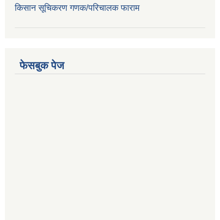
किसान सूचिकरण गणक/परिचालक फाराम
फेसबुक पेज