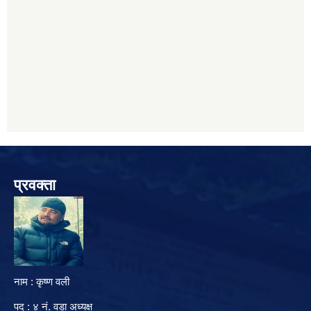
प्रवक्ता
नाम : कृष्ण वली
पद : ४ नं. वडा अध्यक्ष