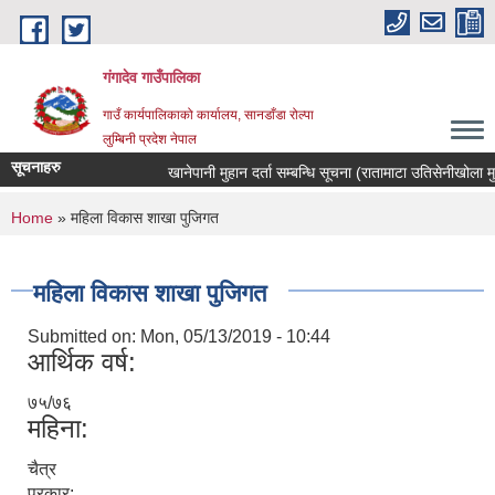
Skip to main content
गंगादेव गाउँपालिका
गाउँ कार्यपालिकाको कार्यालय, सानडाँडा रोल्पा
लुम्बिनी प्रदेश नेपाल
सूचनाहरु
खानेपानी मुहान दर्ता सम्बन्धि सूचना (रातामाटा उतिसेनीखोला मुहान)
You are here
Home
» महिला विकास शाखा पुजिगत
महिला विकास शाखा पुजिगत
Submitted on:
Mon, 05/13/2019 - 10:44
आर्थिक वर्ष:
७५/७६
महिना:
चैत्र
प्रकार: