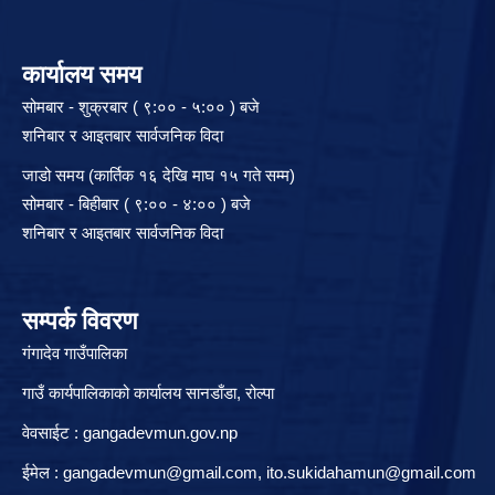
कार्यालय समय
सोमबार - शुक्रबार ( ९:०० - ५:०० ) बजे
शनिबार र आइतबार सार्वजनिक विदा
जाडो समय (कार्तिक १६ देखि माघ १५ गते सम्म)
सोमबार - बिहीबार ( ९:०० - ४:०० ) बजे
शनिबार र आइतबार सार्वजनिक विदा
सम्पर्क विवरण
गंगादेव गाउँपालिका
गाउँ कार्यपालिकाको कार्यालय सानडाँडा, रो‍‍ल्पा
वेवसाईट : gangadevmun.gov.np
ईमेल :
gangadevmun@gmail.com
,
ito.sukidahamun@gmail.com