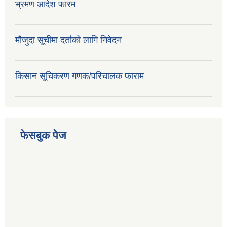
भ्रमण आदेश फारम
मौजुदा सूचीमा दर्ताको लागि निवेदन
किसान सूचिकरण गणक/परिचालक फाराम
फेसबुक पेज