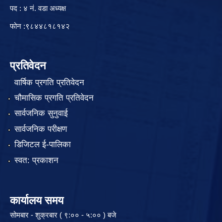
पद : ४ नं. वडा अध्यक्ष
फोन :९८४४८१८१४२
प्रतिवेदन
वार्षिक प्रगति प्रतिवेदन
चौमासिक प्रगति प्रतिवेदन
सार्वजनिक सुनुवाई
सार्वजनिक परीक्षण
डिजिटल ई-पालिका
स्वत: प्रकाशन
कार्यालय समय
सोमबार - शुक्रबार ( ९:०० - ५:०० ) बजे