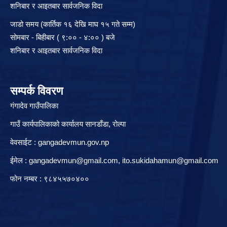
शनिबार र आइतबार सार्वजनिक विदा
जाडो समय (कार्तिक १६ देखि माघ १५ गते सम्म)
सोमबार - बिहीबार ( ९:०० - ४:०० ) बजे
शनिबार र आइतबार सार्वजनिक विदा
सम्पर्क विवरण
गंगादेव गाउँपालिका
गाउँ कार्यपालिकाको कार्यालय सानडाँडा, रो‍‍ल्पा
वेवसाईट : gangadevmun.gov.np
ईमेल :
gangadevmun@gmail.com
,
ito.sukidahamun@gmail.com
फोन नम्बर : ९८४५५७०४००