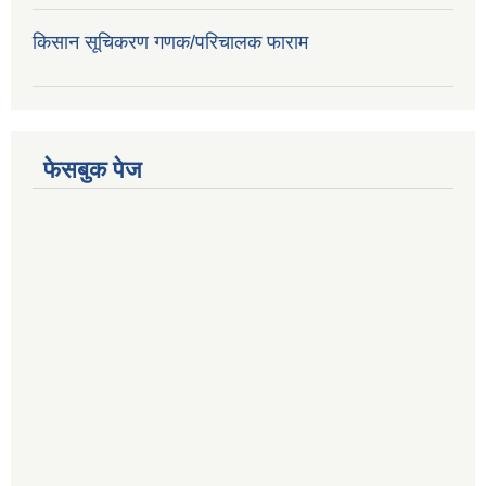
किसान सूचिकरण गणक/परिचालक फाराम
फेसबुक पेज