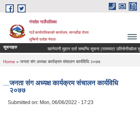
Skip to main content
गंगादेव गाउँपालिका
गाउँ कार्यपालिकाको कार्यालय, सानडाँडा रोल्पा
लुम्बिनी प्रदेश नेपाल
सूचनाहरु
खानेपानी मुहान दर्ता सम्बन्धि सूचना (रातामाटा उतिसेनीखोला मुहान)
You are here
Home
» जनता संग अध्यक्ष कार्यक्रम संचालन कार्यविधि २०७७
जनता संग अध्यक्ष कार्यक्रम संचालन कार्यविधि
२०७७
Submitted on:
Mon, 06/06/2022 - 17:23