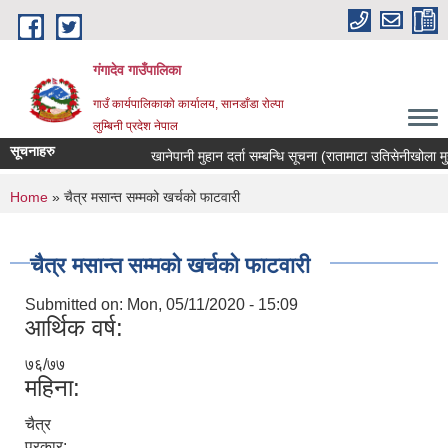
Skip to main content
गंगादेव गाउँपालिका
गाउँ कार्यपालिकाको कार्यालय, सानडाँडा रोल्पा
लुम्बिनी प्रदेश नेपाल
सूचनाहरु
खानेपानी मुहान दर्ता सम्बन्धि सूचना (रातामाटा उतिसेनीखोला मुहान)
You are here
Home
» चैत्र मसान्त सम्मको खर्चको फाटवारी
चैत्र मसान्त सम्मको खर्चको फाटवारी
Submitted on:
Mon, 05/11/2020 - 15:09
आर्थिक वर्ष:
७६/७७
महिना:
चैत्र
प्रकार: