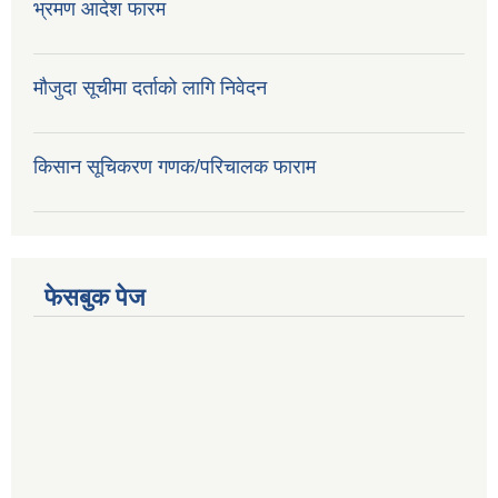
भ्रमण आदेश फारम
मौजुदा सूचीमा दर्ताको लागि निवेदन
किसान सूचिकरण गणक/परिचालक फाराम
फेसबुक पेज