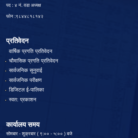
पद : ४ नं. वडा अध्यक्ष
फोन :९८४४८१८१४२
प्रतिवेदन
वार्षिक प्रगति प्रतिवेदन
चौमासिक प्रगति प्रतिवेदन
सार्वजनिक सुनुवाई
सार्वजनिक परीक्षण
डिजिटल ई-पालिका
स्वत: प्रकाशन
कार्यालय समय
सोमबार - शुक्रबार ( ९:०० - ५:०० ) बजे