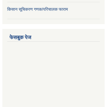
किसान सूचिकरण गणक/परिचालक फाराम
फेसबुक पेज