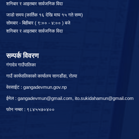
शनिबार र आइतबार सार्वजनिक विदा
जाडो समय (कार्तिक १६ देखि माघ १५ गते सम्म)
सोमबार - बिहीबार ( ९:०० - ४:०० ) बजे
शनिबार र आइतबार सार्वजनिक विदा
सम्पर्क विवरण
गंगादेव गाउँपालिका
गाउँ कार्यपालिकाको कार्यालय सानडाँडा, रो‍‍ल्पा
वेवसाईट : gangadevmun.gov.np
ईमेल :
gangadevmun@gmail.com
,
ito.sukidahamun@gmail.com
फोन नम्बर : ९८४५५७०४००