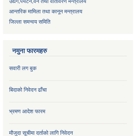
उद्येग,पर्यटन,वन तथा वातावरण मन्त्रालय
आन्तरिक मामिला तथा कानून मन्त्रालय
जिल्ला समन्वय समिति
नमुना फारमहरु
सवारी लग बुक
बिदाको निवेदन ढाँचा
भ्रमण आदेश फारम
मौजुदा सूचीमा दर्ताको लागि निवेदन