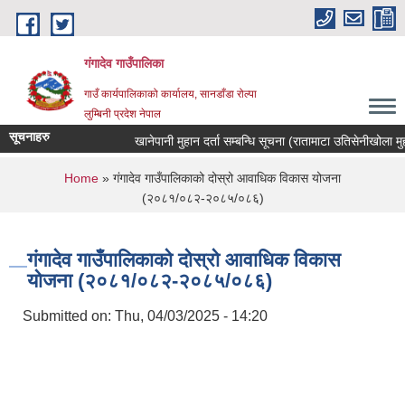
Skip to main content
गंगादेव गाउँपालिका
गाउँ कार्यपालिकाको कार्यालय, सानडाँडा रोल्पा
लुम्बिनी प्रदेश नेपाल
सूचनाहरु
खानेपानी मुहान दर्ता सम्बन्धि सूचना (रातामाटा उतिसेनीखोला मुहान)
You are here
Home
» गंगादेव गाउँपालिकाको दोस्रो आवाधिक विकास योजना
(२०८१/०८२-२०८५/०८६)
गंगादेव गाउँपालिकाको दोस्रो आवाधिक विकास
योजना (२०८१/०८२-२०८५/०८६)
Submitted on:
Thu, 04/03/2025 - 14:20