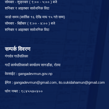
सोमबार - शुक्रबार ( ९:०० - ५:०० ) बजे
शनिबार र आइतबार सार्वजनिक विदा
जाडो समय (कार्तिक १६ देखि माघ १५ गते सम्म)
सोमबार - बिहीबार ( ९:०० - ४:०० ) बजे
शनिबार र आइतबार सार्वजनिक विदा
सम्पर्क विवरण
गंगादेव गाउँपालिका
गाउँ कार्यपालिकाको कार्यालय सानडाँडा, रो‍‍ल्पा
वेवसाईट : gangadevmun.gov.np
ईमेल :
gangadevmun@gmail.com
,
ito.sukidahamun@gmail.com
फोन नम्बर : ९८४५५७०४००