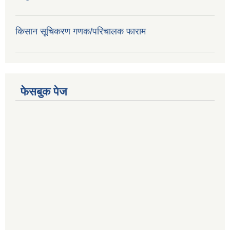
किसान सूचिकरण गणक/परिचालक फाराम
फेसबुक पेज