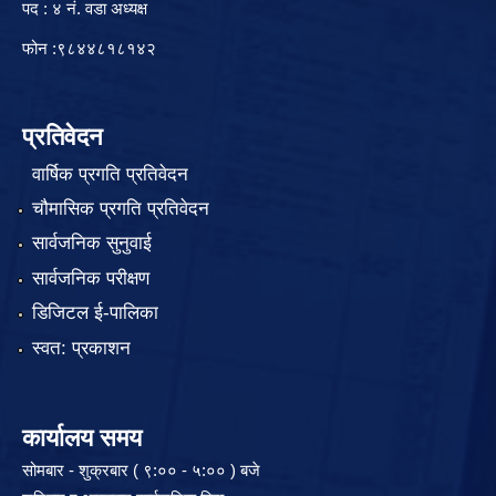
पद : ४ नं. वडा अध्यक्ष
फोन :९८४४८१८१४२
प्रतिवेदन
वार्षिक प्रगति प्रतिवेदन
चौमासिक प्रगति प्रतिवेदन
सार्वजनिक सुनुवाई
सार्वजनिक परीक्षण
डिजिटल ई-पालिका
स्वत: प्रकाशन
कार्यालय समय
सोमबार - शुक्रबार ( ९:०० - ५:०० ) बजे