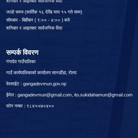
शनिबार र आइतबार सार्वजनिक विदा
जाडो समय (कार्तिक १६ देखि माघ १५ गते सम्म)
सोमबार - बिहीबार ( ९:०० - ४:०० ) बजे
शनिबार र आइतबार सार्वजनिक विदा
सम्पर्क विवरण
गंगादेव गाउँपालिका
गाउँ कार्यपालिकाको कार्यालय सानडाँडा, रो‍‍ल्पा
वेवसाईट : gangadevmun.gov.np
ईमेल :
gangadevmun@gmail.com
,
ito.sukidahamun@gmail.com
फोन नम्बर : ९८४५५७०४००