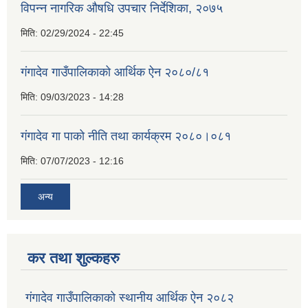
विपन्न नागरिक औषधि उपचार निर्देशिका, २०७५
मिति:
02/29/2024 - 22:45
गंगादेव गाउँपालिकाको आर्थिक ऐन २०८०/८१
मिति:
09/03/2023 - 14:28
गंगादेव गा पाको नीति तथा कार्यक्रम २०८०।०८१
मिति:
07/07/2023 - 12:16
अन्य
कर तथा शुल्कहरु
गंगादेव गाउँपालिकाको स्थानीय आर्थिक ऐन २०८२