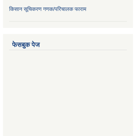
किसान सूचिकरण गणक/परिचालक फाराम
फेसबुक पेज